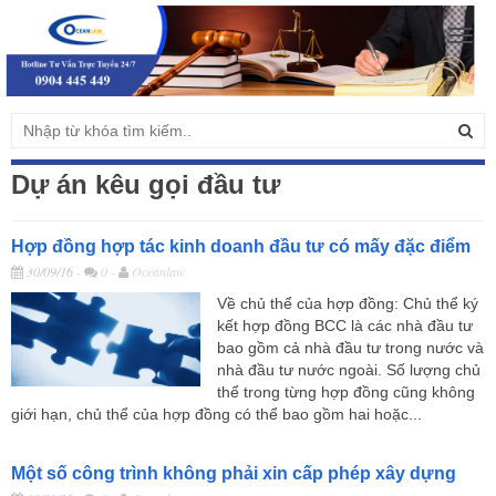
Togg
navig
Dự án kêu gọi đầu tư
Hợp đồng hợp tác kinh doanh đầu tư có mấy đặc điểm
30/09/16
-
0 -
Oceanlaw
Về chủ thể của hợp đồng: Chủ thể ký
kết hợp đồng BCC là các nhà đầu tư
bao gồm cả nhà đầu tư trong nước và
nhà đầu tư nước ngoài. Số lượng chủ
thể trong từng hợp đồng cũng không
giới hạn, chủ thể của hợp đồng có thể bao gồm hai hoặc...
Một số công trình không phải xin cấp phép xây dựng