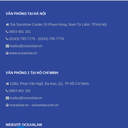
VĂN PHÒNG TẠI HÀ NỘI
Toà Sunshine Center 16 Phạm Hùng, Nam Từ Liêm, TP.Hà Nội
0903 481 181
(0243) 795 7776 - (0243) 795 7776
luatsu@oceanlaw.vn
www.oceanlaw.vn
VĂN PHÒNG 1 TẠI HỒ CHÍ MINH
11Bis, Phan Văn Ngữ, Đa Kao, Q1, TP Hồ Chí Minh
0903 481 181
luatsu@oceanlaw.vn
oceanlaw.vn - oceanlaw.com.vn
WEBSITE OCEANLAW