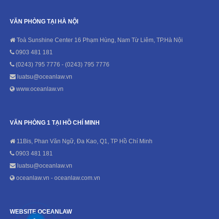
VĂN PHÒNG TẠI HÀ NỘI
Toà Sunshine Center 16 Phạm Hùng, Nam Từ Liêm, TP.Hà Nội
0903 481 181
(0243) 795 7776 - (0243) 795 7776
luatsu@oceanlaw.vn
www.oceanlaw.vn
VĂN PHÒNG 1 TẠI HỒ CHÍ MINH
11Bis, Phan Văn Ngữ, Đa Kao, Q1, TP Hồ Chí Minh
0903 481 181
luatsu@oceanlaw.vn
oceanlaw.vn - oceanlaw.com.vn
WEBSITE OCEANLAW