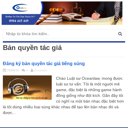
Togg
navig
Bản quyền tác giả
Đăng ký bản quyền tác giả tiếng súng
28/09/16
-
0 -
Oceanlaw
Chào Luật sư Oceanlaw, mong được
luật sư tư vấn: Tôi là một người mê
game, đặc biệt là những game hành
đồng giống như đột kích. Gần đây tôi
có nghĩ ra một bản nhạc đặc biệt hơn
là tôi dùng nhiều loại súng khác nhau để tạo lên bản nhạc đó và
được...