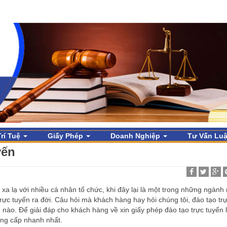
rí Tuệ
​Giấy Phép
Doanh Nghiệp
Tư Vấn Lu
yến
xa lạ với nhiều cá nhân tổ chức, khi đây lại là một trong những ngành
ực tuyến ra đời. Câu hỏi mà khách hàng hay hỏi chúng tôi, đào tạo tr
nào. Để giải đáp cho khách hàng về xin giấy phép đào tạo trực tuyến l
ung cấp nhanh nhất.