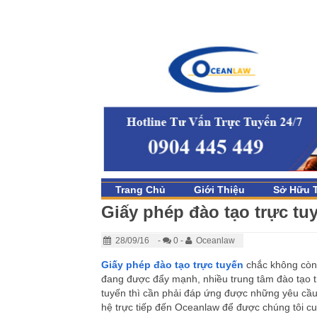
Trang Chủ
Giới Thiệu
Sở Hữu T
Giấy phép đào tạo trực tu
28/09/16
-
0 -
Oceanlaw
Giấy phép đào tạo trực tuyến
chắc không còn 
đang được đẩy mạnh, nhiều trung tâm đào tạo tr
tuyến thì cần phải đáp ứng được những yêu cầu 
hệ trực tiếp đến Oceanlaw để được chúng tôi c